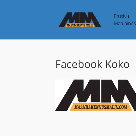
Etusivu
Maa-aines 
Facebook Koko