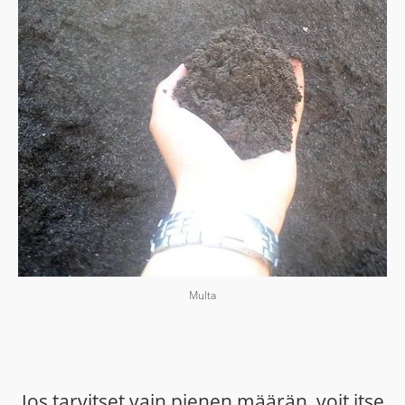
Multa
Jos tarvitset vain pienen määrän, voit itse