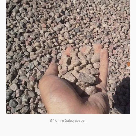
8-16mm Salaojasepeli