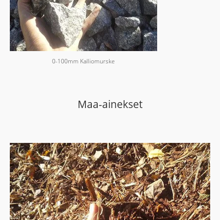
0-100mm Kalliomurske
Maa-ainekset