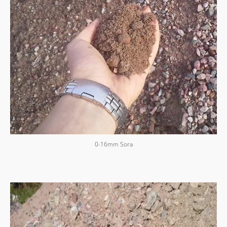
0-16mm Sora