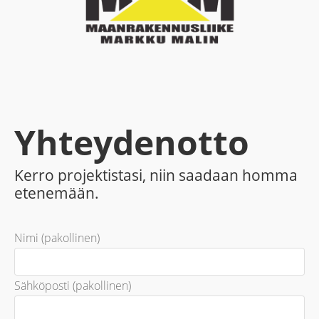
Yhteydenotto
Kerro projektistasi, niin saadaan homma
etenemään.
Nimi (pakollinen)
Sähköposti (pakollinen)