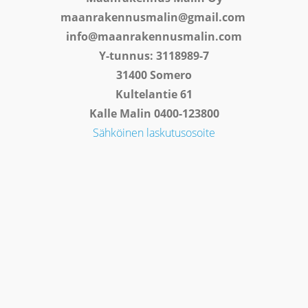
maanrakennusmalin@gmail.com
info@maanrakennusmalin.com
Y-tunnus: 3118989-7
31400 Somero
Kultelantie 61
Kalle Malin 0400-123800
Sähköinen laskutusosoite