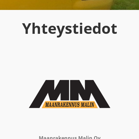
Yhteystiedot
Maanrakennus Malin Oy