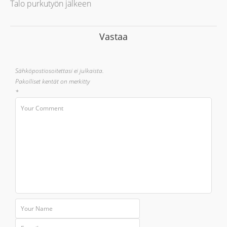
Talo purkutyön jälkeen
Vastaa
Sähköpostiosoitettasi ei julkaista.
Pakolliset kentät on merkitty
*