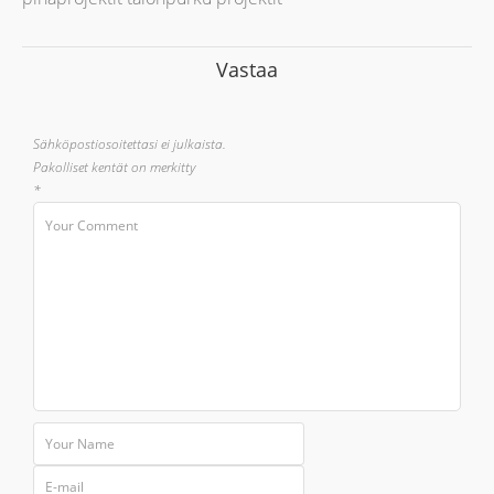
Vastaa
Sähköpostiosoitettasi ei julkaista.
Pakolliset kentät on merkitty
*