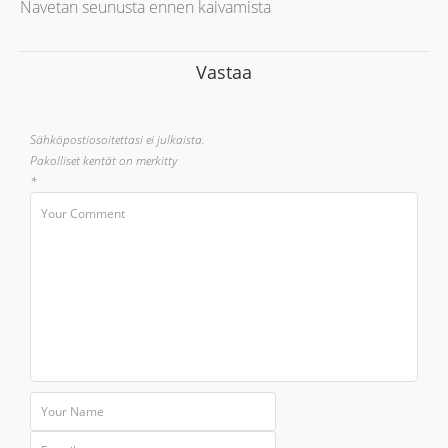
Navetan seunusta ennen kaivamista
Vastaa
Sähköpostiosoitettasi ei julkaista.
Pakolliset kentät on merkitty
*