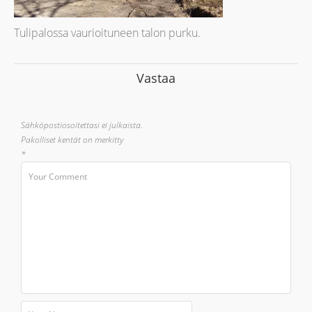
Tulipalossa vaurioituneen talon purku.
Vastaa
Sähköpostiosoitettasi ei julkaista.
Pakolliset kentät on merkitty
*