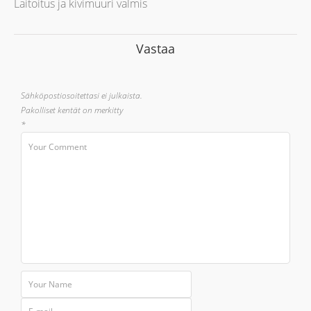
Laitoitus ja kivimuuri valmis
Vastaa
Sähköpostiosoitettasi ei julkaista.
Pakolliset kentät on merkitty
*