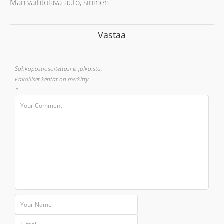
Man vaihtolava-auto, sininen
Vastaa
Sähköpostiosoitettasi ei julkaista.
Pakolliset kentät on merkitty
*