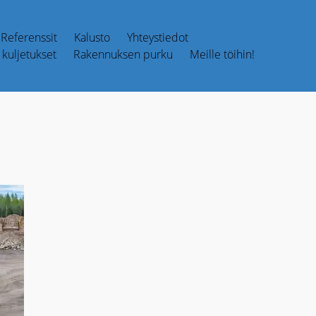
Referenssit
Kalusto
Yhteystiedot
kuljetukset
Rakennuksen purku
Meille töihin!