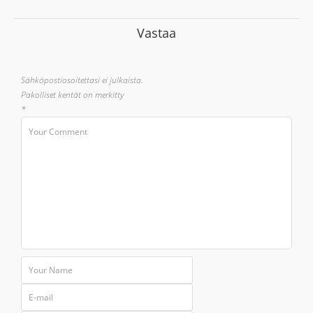
Vastaa
Sähköpostiosoitettasi ei julkaista.
Pakolliset kentät on merkitty
*